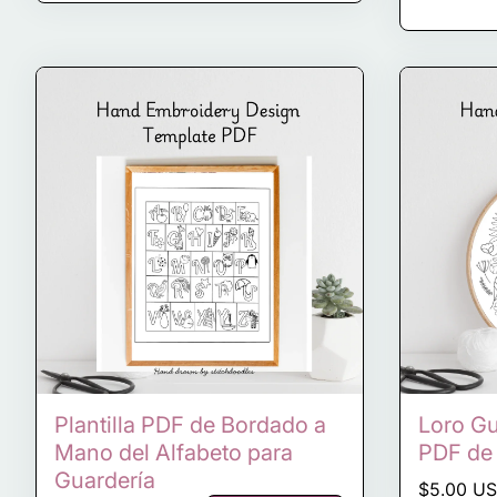
Plantilla PDF de Bordado a
Loro Gu
Mano del Alfabeto para
PDF de
Guardería
Precio n
$5.00 U