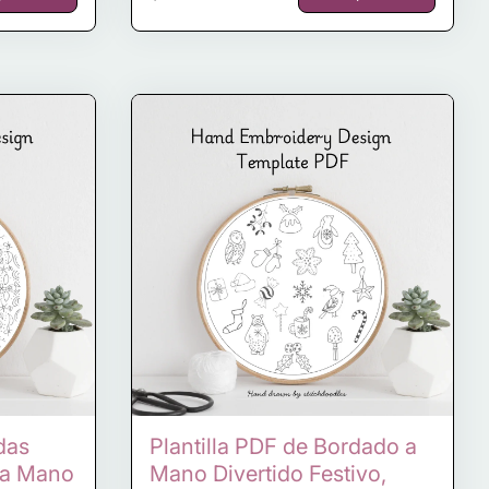
das
Plantilla PDF de Bordado a
o a Mano
Mano Divertido Festivo,