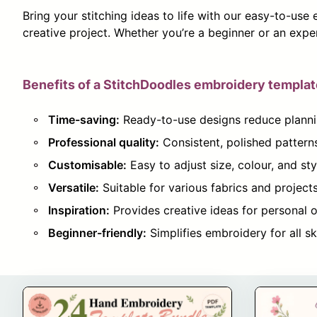
Bring your stitching ideas to life with our easy-to-use
creative project. Whether you’re a beginner or an expe
Benefits of a StitchDoodles embroidery templat
Time-saving:
Ready-to-use designs reduce plannin
Professional quality:
Consistent, polished patterns 
Customisable:
Easy to adjust size, colour, and sty
Versatile:
Suitable for various fabrics and projects
Inspiration:
Provides creative ideas for personal 
Beginner-friendly:
Simplifies embroidery for all ski