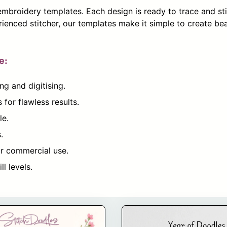
 embroidery templates. Each design is ready to trace and sti
rienced stitcher, our templates make it simple to create be
e:
g and digitising.
for flawless results.
le.
.
or commercial use.
ll levels.