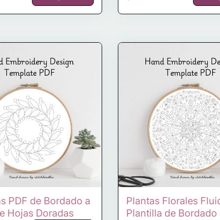
las PDF de Bordado a
Plantas Florales Flui
e Hojas Doradas
Plantilla de Bordad